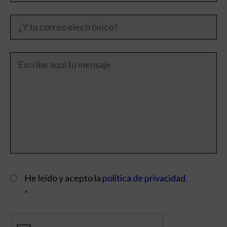
He leído y acepto la
política de privacidad
.
*