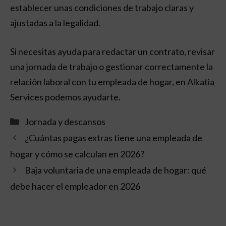
establecer unas condiciones de trabajo claras y
ajustadas a la legalidad.
Si necesitas ayuda para redactar un contrato, revisar
una jornada de trabajo o gestionar correctamente la
relación laboral con tu empleada de hogar, en Alkatia
Services podemos ayudarte.
Categorías
Jornada y descansos
¿Cuántas pagas extras tiene una empleada de
hogar y cómo se calculan en 2026?
Baja voluntaria de una empleada de hogar: qué
debe hacer el empleador en 2026