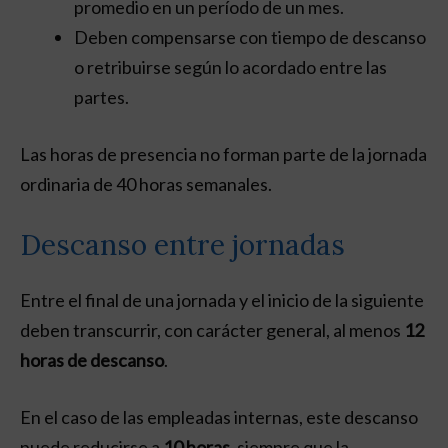
promedio en un período de un mes.
Deben compensarse con tiempo de descanso
o retribuirse según lo acordado entre las
partes.
Las horas de presencia no forman parte de la jornada
ordinaria de 40 horas semanales.
Descanso entre jornadas
Entre el final de una jornada y el inicio de la siguiente
deben transcurrir, con carácter general, al menos
12
horas de descanso
.
En el caso de las empleadas internas, este descanso
puede reducirse a
10 horas
, siempre que la