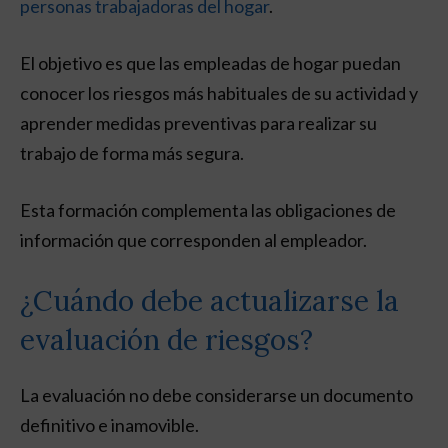
personas trabajadoras del hogar
.
El objetivo es que las empleadas de hogar puedan
conocer los riesgos más habituales de su actividad y
aprender medidas preventivas para realizar su
trabajo de forma más segura.
Esta formación complementa las obligaciones de
información que corresponden al empleador.
¿Cuándo debe actualizarse la
evaluación de riesgos?
La evaluación no debe considerarse un documento
definitivo e inamovible.