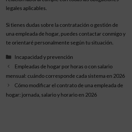
legales aplicables.
Si tienes dudas sobre la contratación o gestión de
una empleada de hogar, puedes contactar conmigo y
te orientaré personalmente según tu situación.
Categorías
Incapacidad y prevención
Empleadas de hogar por horas o con salario
mensual: cuándo corresponde cada sistema en 2026
Cómo modificar el contrato de una empleada de
hogar: jornada, salario y horario en 2026