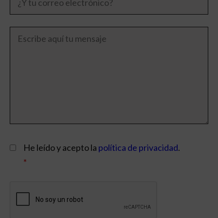
He leído y acepto la
política de privacidad
.
*